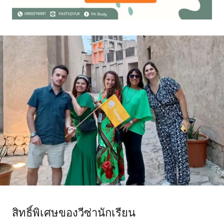
สิทธิ์พิเศษของวีซ่านักเรียน