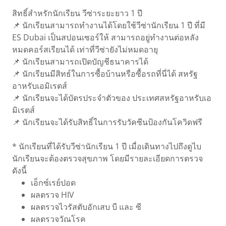
สิทธิ์สำหรักนักเรียน วีซ่าระยะยาว 1 ปี
📌 นักเรียนสามารถทำงานได้โดยใช้วีซ่านักเรียน 1 ปี ที่มี
ES Dubai เป็นสปอนเซอร์ให้ สามารถอยู่ทำงานต่อหลัง
หมดคอร์สเรียนได้ เท่าที่วีซ่ายังไม่หมดอายุ
📌 นักเรียนสามารถเปิดบัญชีธนาคารได้
📌 นักเรียนมีสิทธ์ในการซื้อบ้านหรือซื้อรถที่นี่ได้ สหรัฐ
อาหรับเอมิเรตส์
📌 นักเรียนจะได้บัตรประจำตัวของ ประเทศสหรัฐอาหรับเอ
มิเรตส์
📌 นักเรียนจะได้รับสิทธิ์ในการรับวัคซีนป้องกันโควิดฟรี
* นักเรียนที่ได้รับวีซ่านักเรียน 1 ปี เมื่อเดินทางไปถึงดูไบ
นักเรียนจะต้องตรวจสุขภาพ โดยมีรายละเอียดการตรวจ
ดังนี้
เอ็กซ์เรย์ปอด
ผลตรวจ HIV
ผลตรวจไวรัสตับอักเสบ บี และ ซี
ผลตรวจวัณโรค