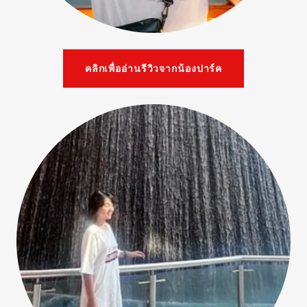
คลิกเพื่ออ่านรีวิวจากน้องปาร์ค